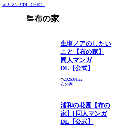
同人マンガDL【公式】
布の家
生塩ノアのしたい
こと【布の家】|
同人マンガ
DL【公式】
2026.04.22
布の家
浦和の花園【布の
家】| 同人マンガ
DL【公式】