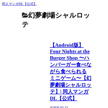
同人マンガDL【公式】
幻夢劇場シャルロッ
テ
【Android版】
Four Nights at the
Burger Shop 〜ハ
ンバーガー食べな
がら食べられる
ミニゲーム〜【幻
夢劇場シャルロッ
テ】| 同人マンガ
DL【公式】
2026.05.15