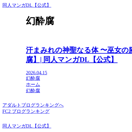
同人マンガDL【公式】
幻酔腐
汗まみれの神聖なる体 〜巫女の
腐】| 同人マンガDL【公式】
2026.04.15
幻酔腐
ホーム
幻酔腐
アダルトブログランキングへ
FC2 ブログランキング
同人マンガDL【公式】