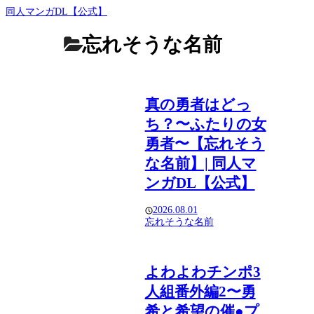
同人マンガDL【公式】
忘れそうな名前
真の勇者はどっ
ち？〜ふたりの女
勇者〜【忘れそう
な名前】| 同人マ
ンガDL【公式】
2026.08.01
忘れそうな名前
よわよわチンポ3
人組番外編2〜勇
希と希望の催●プ