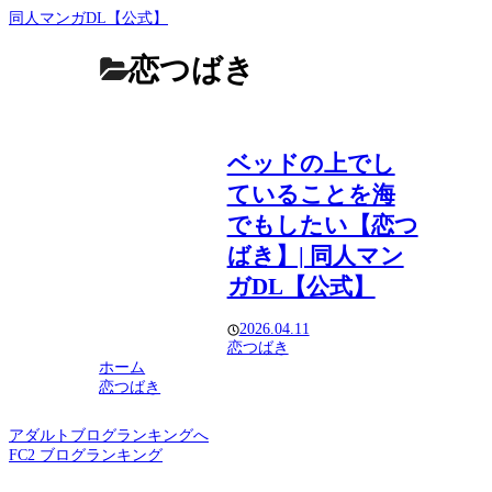
同人マンガDL【公式】
恋つばき
ベッドの上でし
ていることを海
でもしたい【恋つ
ばき】| 同人マン
ガDL【公式】
2026.04.11
恋つばき
ホーム
恋つばき
アダルトブログランキングへ
FC2 ブログランキング