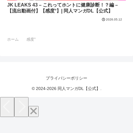
JK LEAKS 43 – これってホントに健康診断！？編 –
【流出動画付】【感度°】| 同人マンガDL【公式】
2026.05.12
ホーム
感度°
プライバシーポリシー
© 2024-2026 同人マンガDL【公式】.