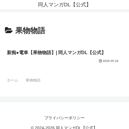
同人マンガDL【公式】
果物物語
新痴●電車【果物物語】| 同人マンガDL【公式】
2026.05.19
ホーム
果物物語
プライバシーポリシー
© 2024-2026 同人マンガDL【公式】.