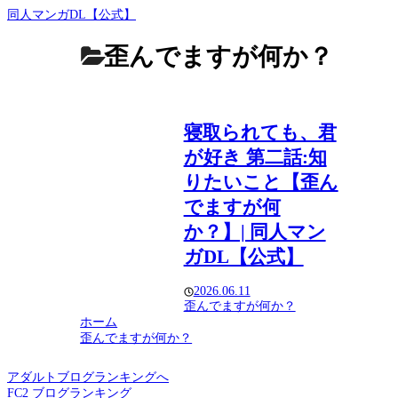
同人マンガDL【公式】
歪んでますが何か？
寝取られても、君
が好き 第二話:知
りたいこと【歪ん
でますが何
か？】| 同人マン
ガDL【公式】
2026.06.11
歪んでますが何か？
ホーム
歪んでますが何か？
アダルトブログランキングへ
FC2 ブログランキング