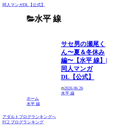
同人マンガDL【公式】
水平 線
サセ男の瀬尾く
ん〜夏＆冬休み
編〜【水平 線】|
同人マンガ
DL【公式】
2026.06.26
水平 線
ホーム
水平 線
アダルトブログランキングへ
FC2 ブログランキング