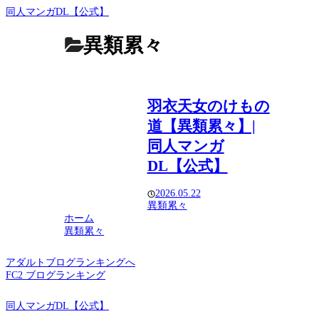
同人マンガDL【公式】
異類累々
羽衣天女のけもの
道【異類累々】|
同人マンガ
DL【公式】
2026.05.22
異類累々
ホーム
異類累々
アダルトブログランキングへ
FC2 ブログランキング
同人マンガDL【公式】