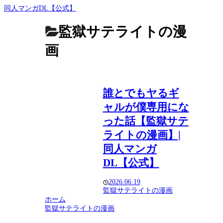
同人マンガDL【公式】
監獄サテライトの漫
画
誰とでもヤるギ
ャルが僕専用にな
った話【監獄サテ
ライトの漫画】|
同人マンガ
DL【公式】
2026.06.19
監獄サテライトの漫画
ホーム
監獄サテライトの漫画