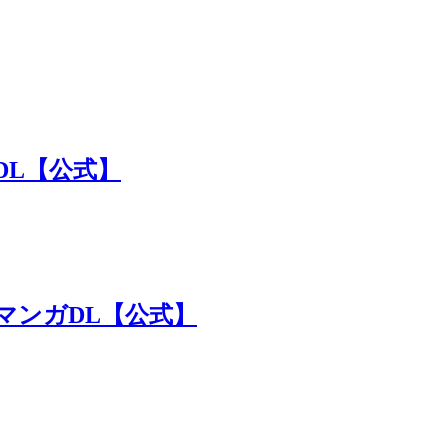
DL【公式】
マンガDL【公式】