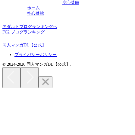
空心菜館
ホーム
空心菜館
アダルトブログランキングへ
FC2 ブログランキング
同人マンガDL【公式】
プライバシーポリシー
© 2024-2026 同人マンガDL【公式】.