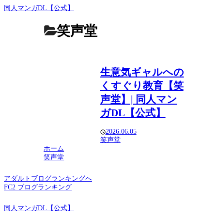
同人マンガDL【公式】
笑声堂
生意気ギャルへの
くすぐり教育【笑
声堂】| 同人マン
ガDL【公式】
2026.06.05
笑声堂
ホーム
笑声堂
アダルトブログランキングへ
FC2 ブログランキング
同人マンガDL【公式】