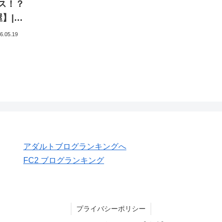
ース！？
】|
6.05.19
アダルトブログランキングへ
FC2 ブログランキング
プライバシーポリシー