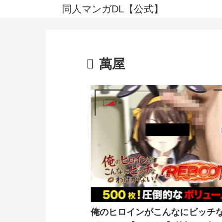
同人マンガDL【公式】
萬屋
俺のヒロインがこんなにビッチ