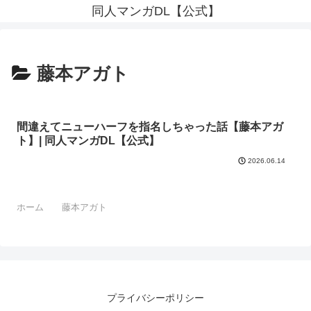
同人マンガDL【公式】
藤本アガト
間違えてニューハーフを指名しちゃった話【藤本アガ
ト】| 同人マンガDL【公式】
2026.06.14
ホーム
藤本アガト
プライバシーポリシー