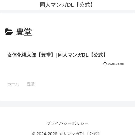
同人マンガDL【公式】
豊堂
女体化桃太郎【豊堂】| 同人マンガDL【公式】
2026.05.06
ホーム
豊堂
プライバシーポリシー
© 2024-2026 同人マンガDL【公式】.