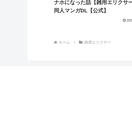
ナホになった話【雑用エリクサー
同人マンガDL【公式】
202
ホーム
雑用エリクサー