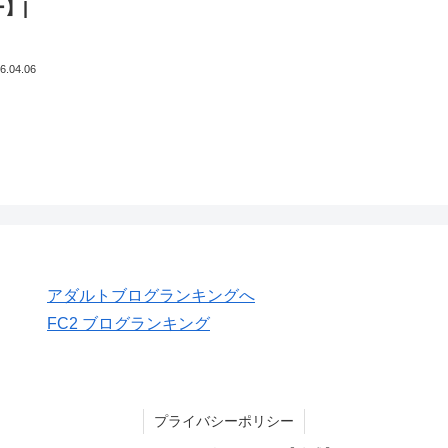
】|
6.04.06
アダルトブログランキングへ
FC2 ブログランキング
プライバシーポリシー