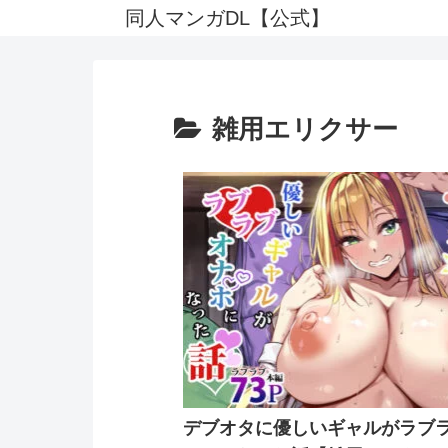
同人マンガDL【公式】
雑用エリクサー
デブオタに優しいギャルがラブ