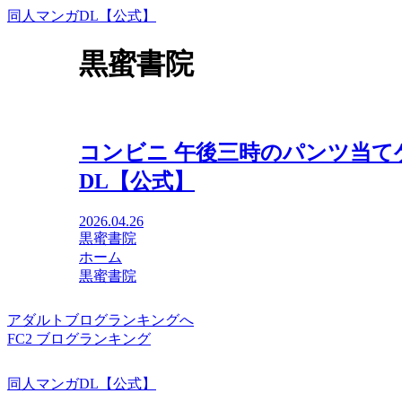
同人マンガDL【公式】
黒蜜書院
コンビニ 午後三時のパンツ当て
DL【公式】
2026.04.26
黒蜜書院
ホーム
黒蜜書院
アダルトブログランキングへ
FC2 ブログランキング
同人マンガDL【公式】