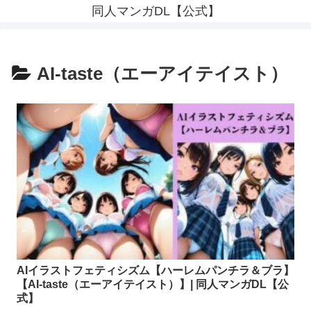
同人マンガDL【公式】
AI-taste（エーアイテイスト）
AIイラストフェティシズム【ハーレムパンチラ＆ブラ】
【AI-taste（エーアイテイスト）】| 同人マンガDL【公
式】