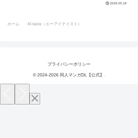
2026.05.19
ホーム
AI-taste（エーアイテイスト）
プライバシーポリシー
© 2024-2026 同人マンガDL【公式】.