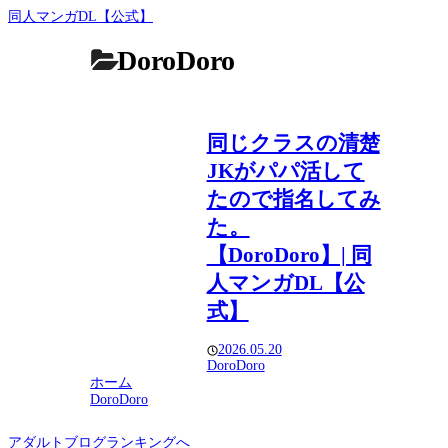
同人マンガDL【公式】
DoroDoro
同じクラスの清楚
JKがパパ活して
たので指名してみ
た。
【DoroDoro】| 同
人マンガDL【公
式】
2026.05.20
DoroDoro
ホーム
DoroDoro
アダルトブログランキングへ