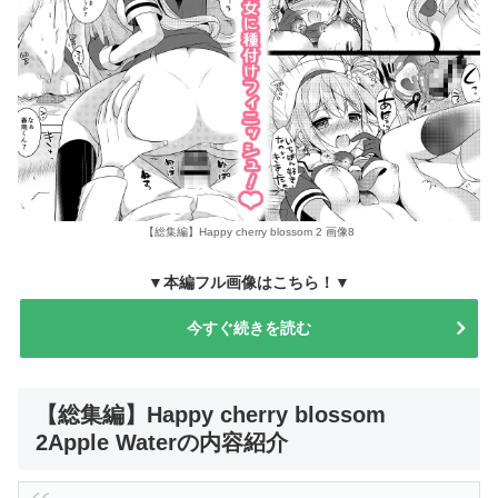
【総集編】Happy cherry blossom 2 画像8
▼本編フル画像はこちら！▼
今すぐ続きを読む
【総集編】Happy cherry blossom
2Apple Waterの内容紹介