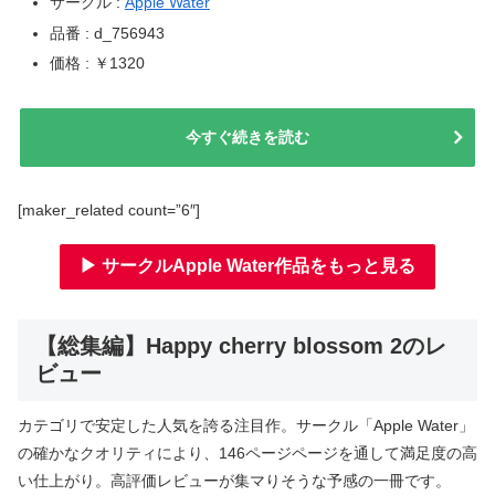
サークル :
Apple Water
品番 : d_756943
価格 : ￥1320
今すぐ続きを読む
[maker_related count=”6″]
▶ サークルApple Water作品をもっと見る
【総集編】Happy cherry blossom 2のレ
ビュー
カテゴリで安定した人気を誇る注目作。サークル「Apple Water」
の確かなクオリティにより、146ページページを通して満足度の高
い仕上がり。高評価レビューが集マりそうな予感の一冊です。