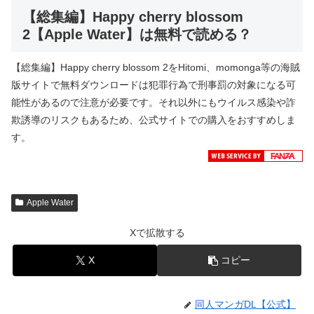
【総集編】Happy cherry blossom
2【Apple Water】は無料で読める？
【総集編】Happy cherry blossom 2をHitomi、momonga等の海賊
版サイトで無料ダウンロードは犯罪行為で刑事罰の対象になる可
能性があるので注意が必要です。それ以外にもウイルス感染や詐
欺誘導のリスクもあるため、公式サイトでの購入をおすすめしま
す。
Apple Water
Xで拡散する
X
コピー
同人マンガDL【公式】