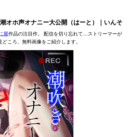
潮オホ声オナニー大公開（はーと）｜いんそ
に屋
作品の注目作。 配信を切り忘れて…ストリーマーが
見どころ、無料画像をご紹介します。