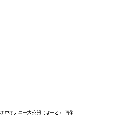
ホ声オナニー大公開（はーと） 画像1