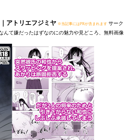
｜アトリエフジミヤ
サーク
※当記事にはPRが含まれます
グなんて嫌だったはずなのにの魅力や見どころ、無料画像