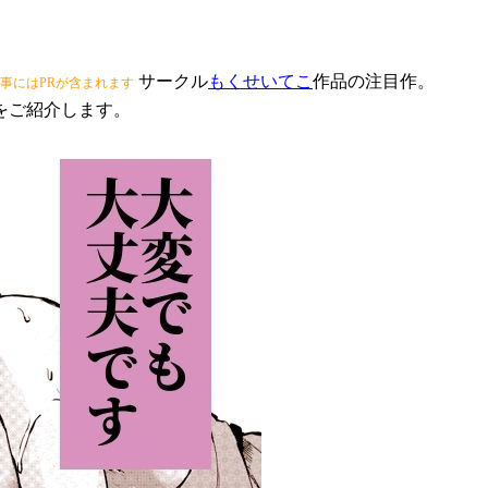
サークル
もくせいてこ
作品の注目作。
事にはPRが含まれます
をご紹介します。