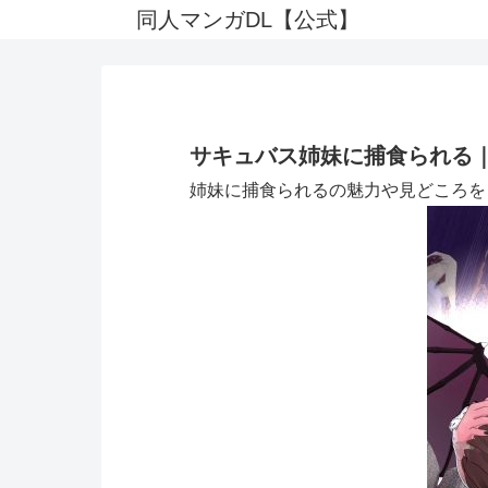
同人マンガDL【公式】
サキュバス姉妹に捕食られる｜
姉妹に捕食られるの魅力や見どころを