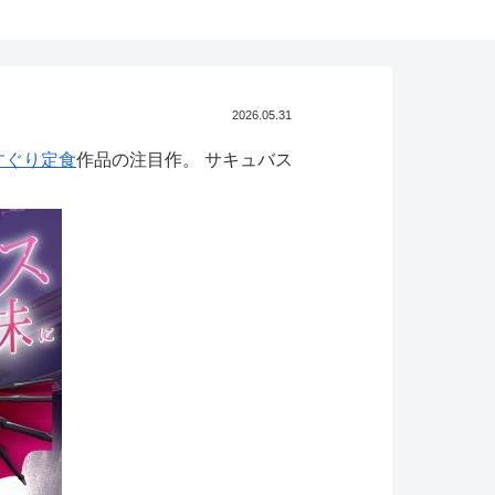
2026.05.31
くすぐり定食
作品の注目作。 サキュバス