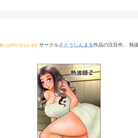
サークル
さとうしんまる
作品の注目作。 熱
事にはPRが含まれます