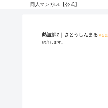
同人マンガDL【公式】
熱波師Z｜さとうしんまる
※当記
紹介します。