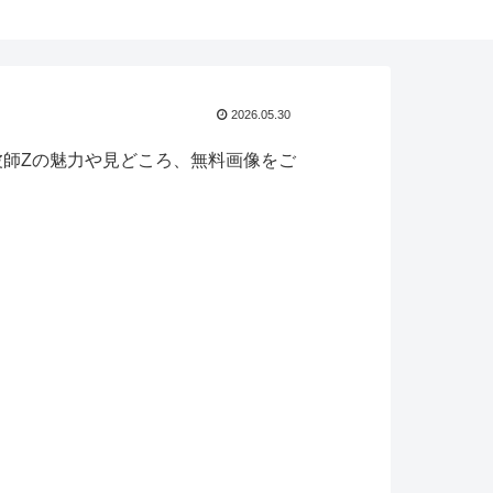
2026.05.30
波師Zの魅力や見どころ、無料画像をご