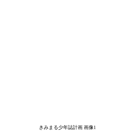
きみまる少年誌計画 画像1