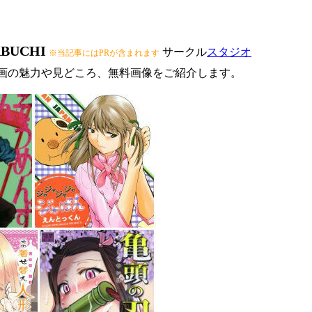
UCHI
サークル
スタジオ
※当記事にはPRが含まれます
計画の魅力や見どころ、無料画像をご紹介します。