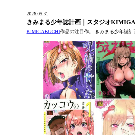
2026.05.31
きみまる少年誌計画｜スタジオKIMIGAB
KIMIGABUCHI
作品の注目作。 きみまる少年誌