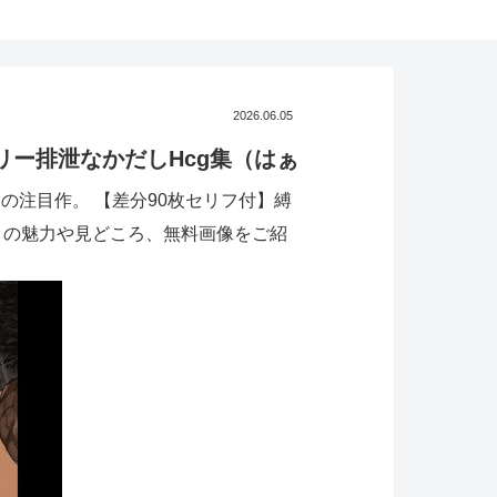
2026.06.05
リー排泄なかだしHcg集（はぁ
の注目作。 【差分90枚セリフ付】縛
）の魅力や見どころ、無料画像をご紹