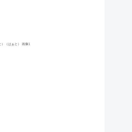
と）（はぁと） 画像1