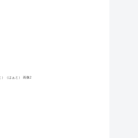
と）（はぁと） 画像2