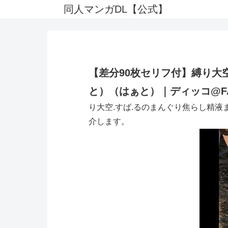
同人マンガDL【公式】
【差分90枚セリフ付】縛り大
と）（はぁと）｜ディッコ@FA
り大空.すば.るのまんぐり焦らし精
介します。