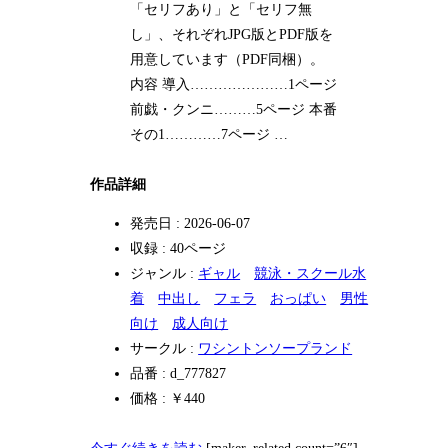
「セリフあり」と「セリフ無
し」、それぞれJPG版とPDF版を
用意しています（PDF同梱）。
内容 導入…………………1ページ
前戯・クンニ………5ページ 本番
その1…………7ページ …
作品詳細
発売日 : 2026-06-07
収録 : 40ページ
ジャンル :
ギャル
競泳・スクール水
着
中出し
フェラ
おっぱい
男性
向け
成人向け
サークル :
ワシントンソープランド
品番 : d_777827
価格 : ￥440