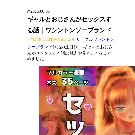
2026.06.08
ギャルとおじさんがセックスす
る話｜ワシントンソープランド
サークル
ワシントン
※当記事にはPRが含まれます
ソープランド
作品の注目作。 ギャルとおじさ
んがセックスする話の魅力や見どころをまと
めました。