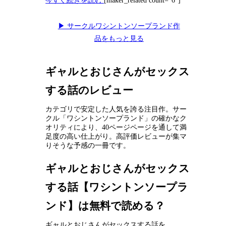
今すぐ続きを読む
[maker_related count=”6″]
▶ サークルワシントンソープランド作
品をもっと見る
ギャルとおじさんがセックス
する話のレビュー
カテゴリで安定した人気を誇る注目作。サー
クル「ワシントンソープランド」の確かなク
オリティにより、40ページページを通して満
足度の高い仕上がり。高評価レビューが集マ
りそうな予感の一冊です。
ギャルとおじさんがセックス
する話【ワシントンソープラ
ンド】は無料で読める？
ギャルとおじさんがセックスする話を