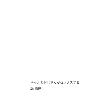
ギャルとおじさんがセックスする
話 画像1