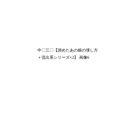
中〇三〇【諦めたあの娘の壊し方
＋流出系シリーズ×2】 画像6