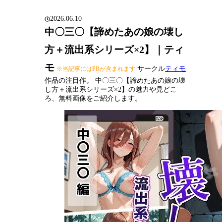
2026.06.10
中〇三〇【諦めたあの娘の壊し
方＋流出系シリーズ×2】｜ティ
モ
サークル
ティモ
※当記事にはPRが含まれます
作品の注目作。 中〇三〇【諦めたあの娘の壊
し方＋流出系シリーズ×2】の魅力や見どこ
ろ、無料画像をご紹介します。