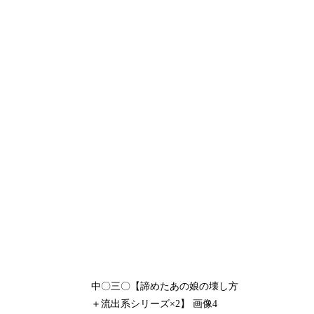
中〇三〇【諦めたあの娘の壊し方
＋流出系シリーズ×2】 画像4