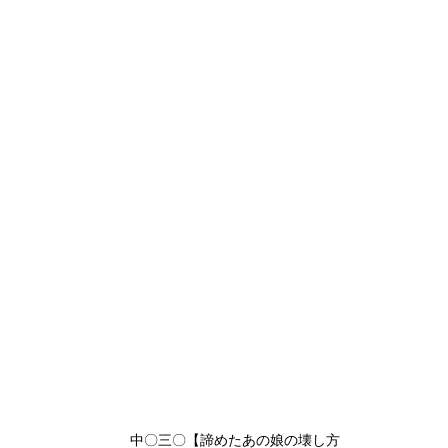
中〇三〇【諦めたあの娘の壊し方