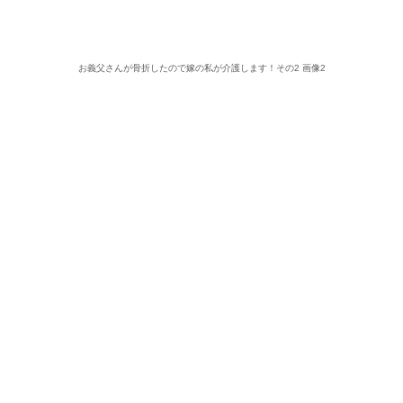
お義父さんが骨折したので嫁の私が介護します！その2 画像2