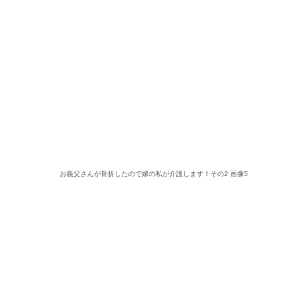
お義父さんが骨折したので嫁の私が介護します！その2 画像5