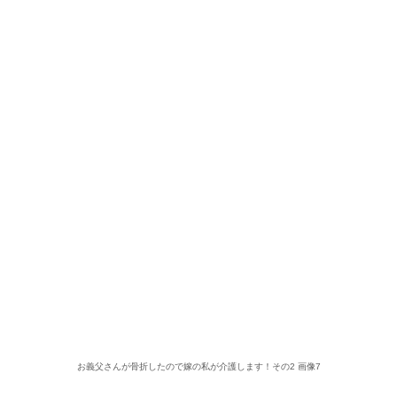
お義父さんが骨折したので嫁の私が介護します！その2 画像7