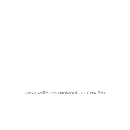
お義父さんが骨折したので嫁の私が介護します！その2 画像4