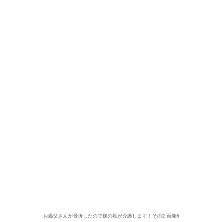
お義父さんが骨折したので嫁の私が介護します！その2 画像6