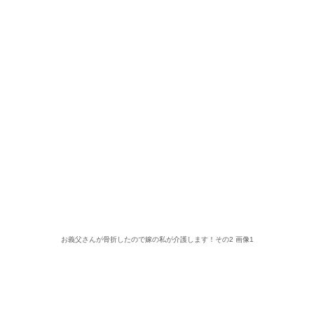
お義父さんが骨折したので嫁の私が介護します！その2 画像1