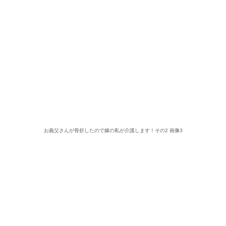
お義父さんが骨折したので嫁の私が介護します！その2 画像3