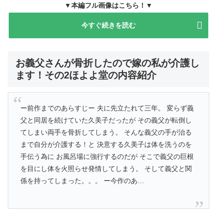
▼本編フル画像はこちら！▼
今すぐ続きを読む
お義父さんが骨折したので嫁の私が介護し
ます！その2ほよよ堂の内容紹介
ー前作までのあらすじー 夫に先立たれて三年。 変らず義
父と同居を続けていた久美子だったが その義父が転倒し
てしまい両手を骨折してしまう。 そんな義父の手が治る
まで自分が介護する！と 決意する久美子は体を洗うのを
手伝う為に お風呂場に強行するのだが そこで義父の巨根
を目にし体を火照らせ発情してしまう。 そして義父と関
係を持ってしまった。。。 ー今作のあ…