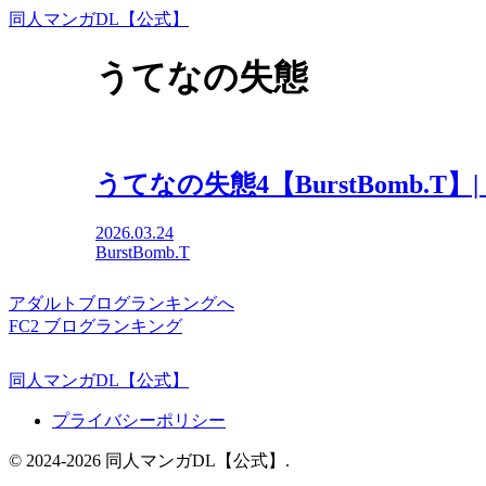
同人マンガDL【公式】
うてなの失態
うてなの失態4【BurstBomb.T
2026.03.24
BurstBomb.T
アダルトブログランキングへ
FC2 ブログランキング
同人マンガDL【公式】
プライバシーポリシー
© 2024-2026 同人マンガDL【公式】.