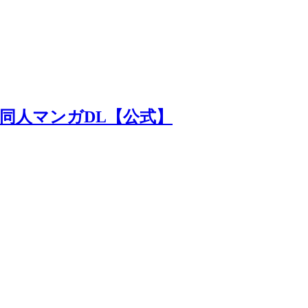
】| 同人マンガDL【公式】