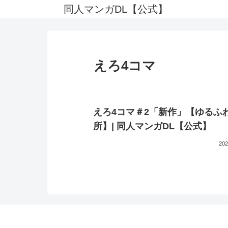
同人マンガDL【公式】
えろ4コマ
えろ4コマ＃2「新作」【ゆるふ
所】| 同人マンガDL【公式】
202