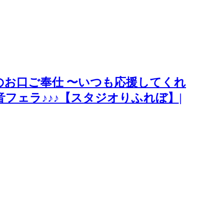
お口ご奉仕 〜いつも応援してくれ
フェラ♪♪♪【スタジオりふれぼ】|