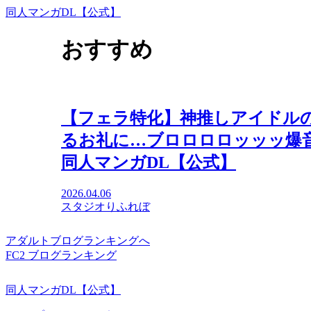
同人マンガDL【公式】
おすすめ
【フェラ特化】神推しアイドルの
るお礼に…ブロロロロッッッ爆音
同人マンガDL【公式】
2026.04.06
スタジオりふれぼ
アダルトブログランキングへ
FC2 ブログランキング
同人マンガDL【公式】