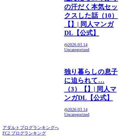
の汗だく本気セッ
クスした話（10）
【】| 同人マンガ
DL【公式】
2026.03.14
Uncategorized
独り暮らしの息子
に迫られて…
（3）【】| 同人マ
ンガDL【公式】
2026.03.14
Uncategorized
アダルトブログランキングへ
FC2 ブログランキング