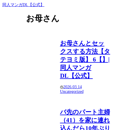
同人マンガDL【公式】
お母さん
お母さんとセッ
クスする方法【タ
テヨミ版】 6【】|
同人マンガ
DL【公式】
2026.03.14
Uncategorized
バ先のパート主婦
（41）を家に連れ
込んだら10年ぶり