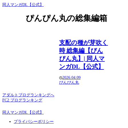
同人マンガDL【公式】
ぴんぴん丸の総集編箱
支配の種が芽吹く
時 総集編【ぴん
ぴん丸】| 同人マ
ンガDL【公式】
2026.04.09
ぴんぴん丸
アダルトブログランキングへ
FC2 ブログランキング
同人マンガDL【公式】
プライバシーポリシー