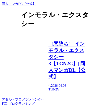
同人マンガDL【公式】
インモラル・エクスタ
シー
［悪堕ち］ イン
モラル・エクス
タシー
3【TGN2G】| 同
人マンガDL【公
式】
2026.04.06
TGN2G
アダルトブログランキングへ
FC2 ブログランキング