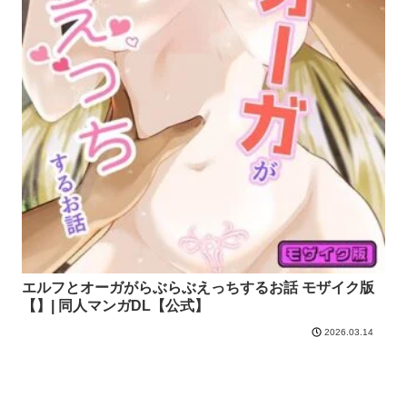
エルフとオーガがらぶらぶえっちするお話 モザイク版
【】| 同人マンガDL【公式】
2026.03.14