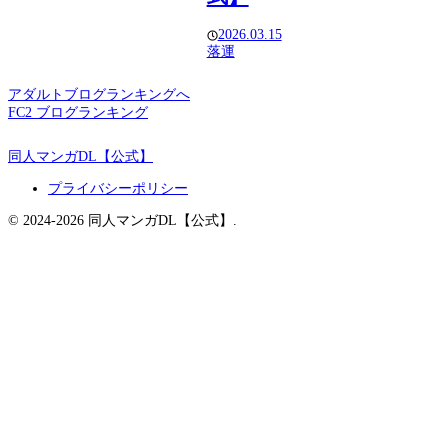
2026.03.15
落運
アダルトブログランキングへ
FC2 ブログランキング
同人マンガDL【公式】
プライバシーポリシー
© 2024-2026 同人マンガDL【公式】.