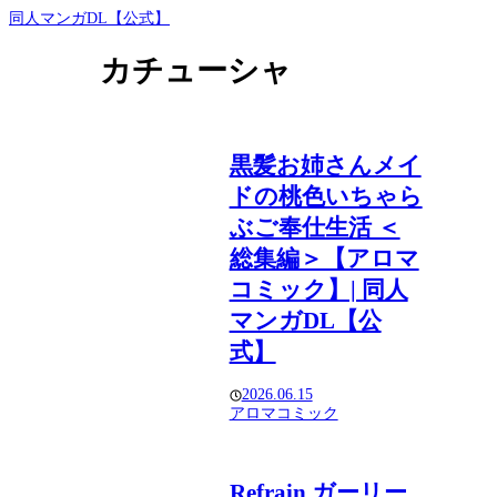
同人マンガDL【公式】
カチューシャ
黒髪お姉さんメイ
ドの桃色いちゃら
ぶご奉仕生活 ＜
総集編＞【アロマ
コミック】| 同人
マンガDL【公
式】
2026.06.15
アロマコミック
Refrain ガーリー