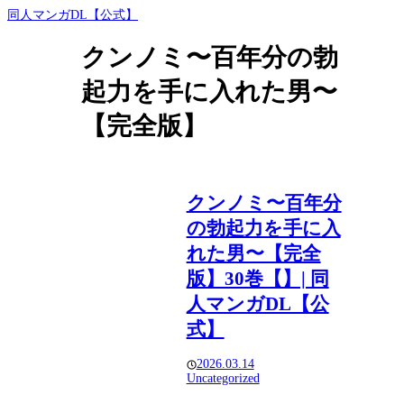
同人マンガDL【公式】
クンノミ〜百年分の勃
起力を手に入れた男〜
【完全版】
クンノミ〜百年分
の勃起力を手に入
れた男〜【完全
版】30巻【】| 同
人マンガDL【公
式】
2026.03.14
Uncategorized