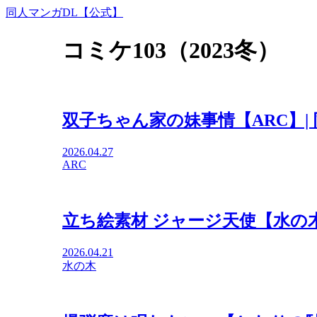
同人マンガDL【公式】
コミケ103（2023冬）
双子ちゃん家の妹事情【ARC】|
2026.04.27
ARC
立ち絵素材 ジャージ天使【水の木
2026.04.21
水の木