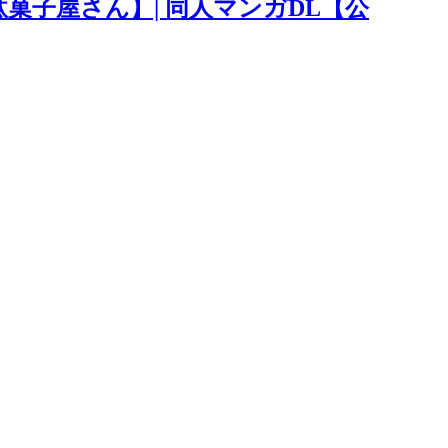
菓子屋さん】| 同人マンガDL【公