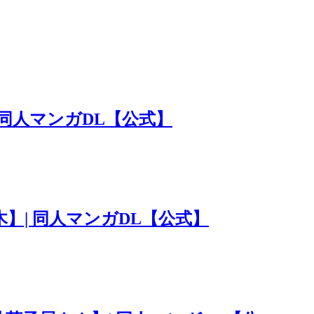
 同人マンガDL【公式】
】| 同人マンガDL【公式】