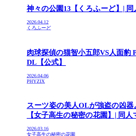
神々の公園13【くろふーど】| 
2026.04.12
くろふーど
肉球探偵の猫智小五郎VS人面豹 PA
DL【公式】
2026.04.06
PHYZIX
スーツ姿の美人OLが強盗の凶器
【女子高生の秘密の花園】| 同人
2026.03.16
女子高生の秘密の花園