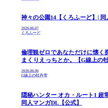
神々の公園14【くろふーど】| 
2026.06.07
くろふーど
倫理観ゼロであなただけに懐く
まくりえっちとか。【G線上の牡
2026.06.06
G線上の牡丹雪
隠秘ハンター オカ・ルート1 超
同人マンガDL【公式】