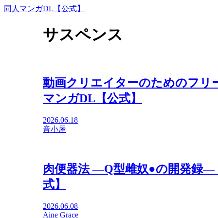
同人マンガDL【公式】
サスペンス
動画クリエイターのためのフリーBG
マンガDL【公式】
2026.06.18
音小屋
肉便器法 —Q型雌奴●の開発録—【Ai
式】
2026.06.08
Aine Grace