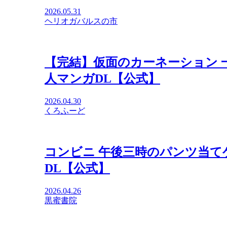
2026.05.31
ヘリオガバルスの市
【完結】仮面のカーネーション 一
人マンガDL【公式】
2026.04.30
くろふーど
コンビニ 午後三時のパンツ当て
DL【公式】
2026.04.26
黒蜜書院