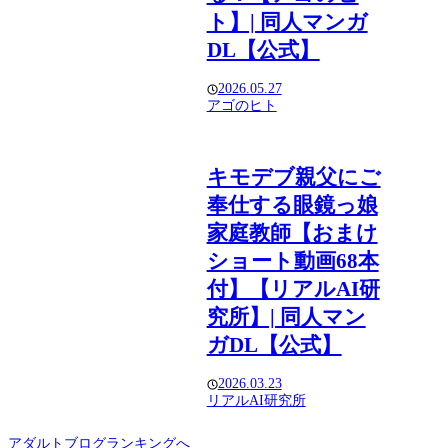
ト】| 同人マンガ
DL【公式】
2026.05.27
アゴのヒト
キモデブ親父にご
奉仕する眼鏡っ娘
家庭教師【おまけ
ショート動画68本
付】【リアルAI研
究所】| 同人マン
ガDL【公式】
2026.03.23
リアルAI研究所
アダルトブログランキングへ