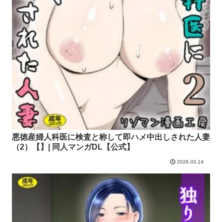
悪徳産婦人科医に検査と称して即ハメ中出しされた人妻
（2）【】| 同人マンガDL【公式】
2026.03.14