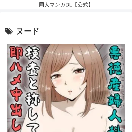
同人マンガDL【公式】
ヌード