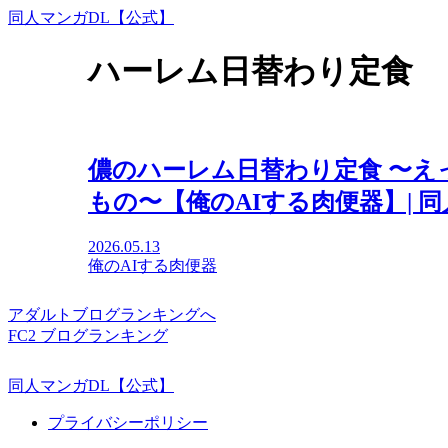
同人マンガDL【公式】
ハーレム日替わり定食
儂のハーレム日替わり定食 〜
もの〜【俺のAIする肉便器】| 
2026.05.13
俺のAIする肉便器
アダルトブログランキングへ
FC2 ブログランキング
同人マンガDL【公式】
プライバシーポリシー