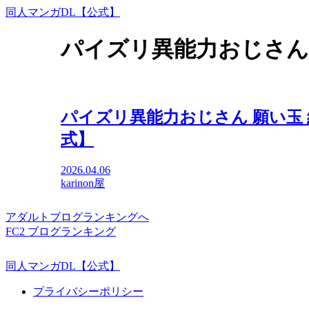
同人マンガDL【公式】
パイズリ異能力おじさん
パイズリ異能力おじさん 願い玉 編【
式】
2026.04.06
karinon屋
アダルトブログランキングへ
FC2 ブログランキング
同人マンガDL【公式】
プライバシーポリシー