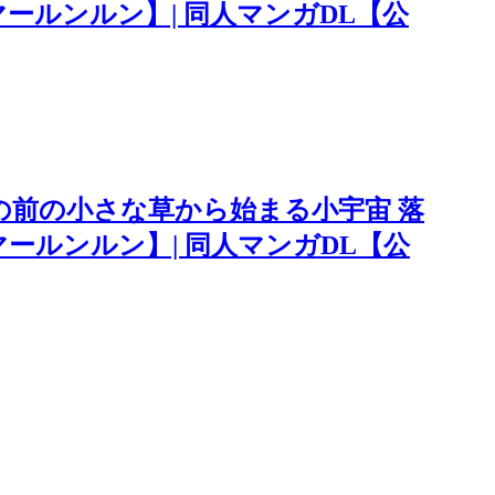
ールンルン】| 同人マンガDL【公
前の小さな草から始まる小宇宙 落
ールンルン】| 同人マンガDL【公