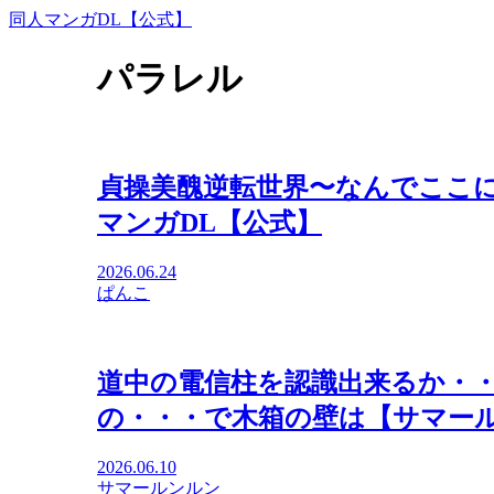
同人マンガDL【公式】
パラレル
貞操美醜逆転世界〜なんでここに
マンガDL【公式】
2026.06.24
ぱんこ
道中の電信柱を認識出来るか・・
の・・・で木箱の壁は【サマール
2026.06.10
サマールンルン