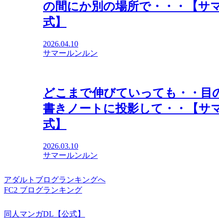
の間にか別の場所で・・・【サマ
式】
2026.04.10
サマールンルン
どこまで伸びていっても・・目の
書きノートに投影して・・【サマ
式】
2026.03.10
サマールンルン
アダルトブログランキングへ
FC2 ブログランキング
同人マンガDL【公式】