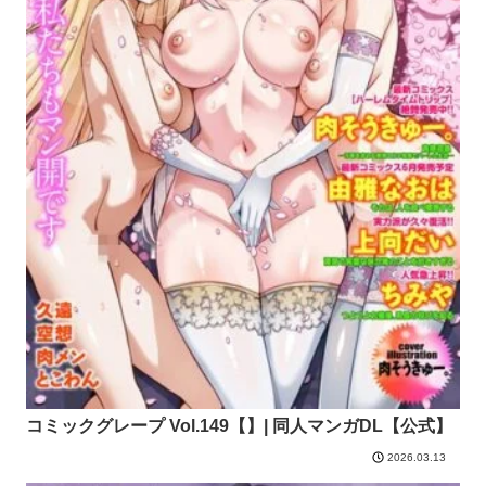
コミックグレープ Vol.149【】| 同人マンガDL【公式】
2026.03.13