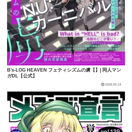
B’s-LOG HEAVEN フェティシズムの虜【】| 同人マン
ガDL【公式】
2026.03.13