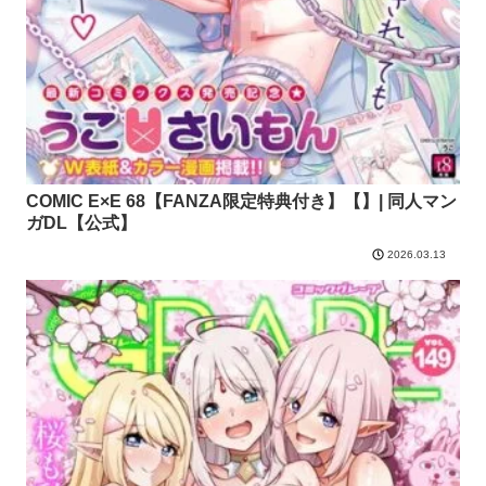
COMIC E×E 68【FANZA限定特典付き】【】| 同人マン
ガDL【公式】
2026.03.13