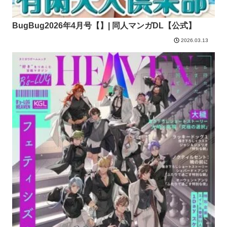
BugBug2026年4月号【】| 同人マンガDL【公式】
2026.03.13