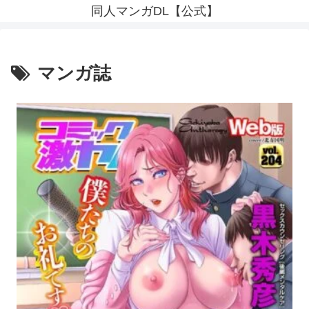
同人マンガDL【公式】
マンガ誌